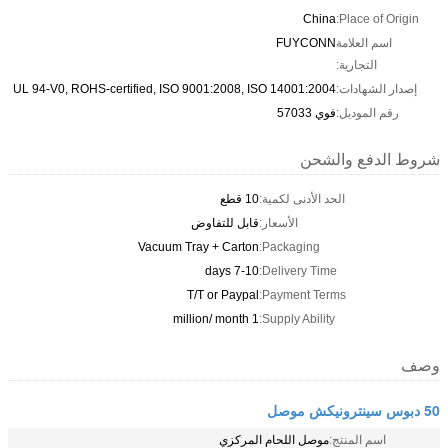
China
Place of Origin:
اسم العلامة
FUYCONN
التجارية:
إصدار الشهادات:
UL 94-V0, ROHS-certified, ISO 9001:2008, ISO 14001:2004
رقم الموديل:
فوي 57033
شروط الدفع والشحن
الحد الأدنى لكمية:
10 قطع
الأسعار:
قابل للتفاوض
Vacuum Tray + Carton
Packaging:
7-10 days
Delivery Time:
T/T or Paypal
Payment Terms:
1 million/ month
Supply Ability:
وصف
50 دبوس سينترونيكش موصل
اسم المنتج:
موصل اللحام المركزي