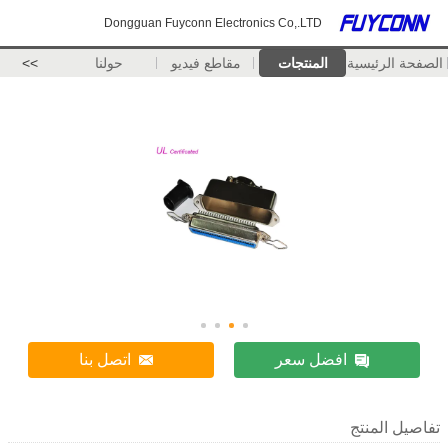
Dongguan Fuyconn Electronics Co,.LTD
الصفحة الرئيسية
المنتجات
مقاطع فيديو
حولنا
>>
افضل سعر
اتصل بنا
تفاصيل المنتج