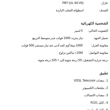
عازل:
PBT (UL 94-V0)
الصدف
اسطوانة الصلب الباردة
الشخصية الكهربائية
التصويت الحالي:
5 امبير
تحمل الجهد:
تيار متردد 1000 فولت جذر متوسط ​​التربيع
مقاومة العزل:
1000 ميغا أوم كحد أدنى عند تيار مستمر 500 فولت
مقاومة التواصل:
25M∩ ماكس تزاوج
درجة حرارة التشغيل:
-55 درجة مئوية إلى + 105 درجة مئوية
تطبيق
1 ، معدات VDSL Teleccom
2 ، ملحقات الكمبيوتر
3 ، معدات الاتصالات
4 ، كابل RJ21