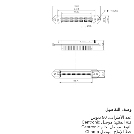
وصف التفاصيل
عدد الأطراف: 50 دبوس
فئة المنتج: موصل Centronic
النوع: موصل لحام Centronic
خط الإنتاج: موصل Champ