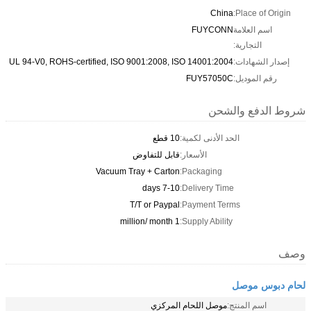
China
Place of Origin:
اسم العلامة
FUYCONN
التجارية:
إصدار الشهادات:
UL 94-V0, ROHS-certified, ISO 9001:2008, ISO 14001:2004
رقم الموديل:
FUY57050C
شروط الدفع والشحن
الحد الأدنى لكمية:
10 قطع
الأسعار:
قابل للتفاوض
Vacuum Tray + Carton
Packaging:
7-10 days
Delivery Time:
T/T or Paypal
Payment Terms:
1 million/ month
Supply Ability:
وصف
لحام دبوس موصل
اسم المنتج:
موصل اللحام المركزي