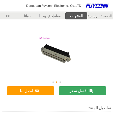
Dongguan Fuyconn Electronics Co,.LTD
الصفحة الرئيسية
المنتجات
مقاطع فيديو
حولنا
>>
افضل سعر
اتصل بنا
تفاصيل المنتج