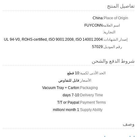
تفاصيل المنتج
China
Place of Origin:
اسم العلامة
FUYCONN
التجارية:
إصدار الشهادات:
UL 94-V0, ROHS-certified, ISO 9001:2008, ISO 14001:2004
رقم الموديل:
57029
شروط الدفع والشحن
الحد الأدنى لكمية:
10 قطع
الأسعار:
قابل للتفاوض
Vacuum Tray + Carton
Packaging:
7-10 days
Delivery Time:
T/T or Paypal
Payment Terms:
1 million/ month
Supply Ability:
وصف