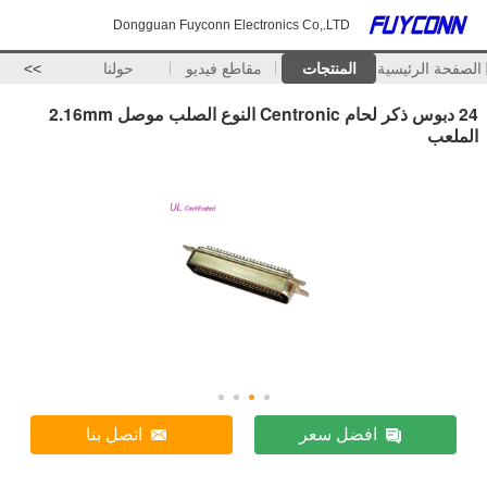
Dongguan Fuyconn Electronics Co,.LTD
الصفحة الرئيسية
المنتجات
مقاطع فيديو
حولنا
>>
24 دبوس ذكر لحام Centronic النوع الصلب موصل 2.16mm
الملعب
افضل سعر
اتصل بنا