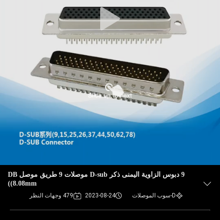
9 دبوس الزاوية اليمنى ذكر D-sub موصلات 9 طريق موصل DB
(8.08mm)
D-سوب الموصلات
2023-08-24
479 وجهات النظر