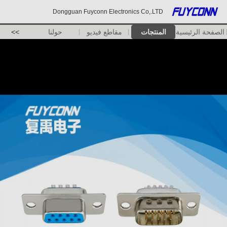
Dongguan Fuyconn Electronics Co,.LTD
الصفحة الرئيسية
المنتجات
مقاطع فيديو
حولنا
>>