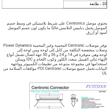
10 ، طابعة
يحتوي موصل Centronics على شريط بلاستيكي في وسط جسم 
الموصل يحمل دبابيس التلامس.غالبًا ما يكون لون جسم الموصل 
أسود أو أزرق.
توفر موصلات Centronic المحمية وغير المحمية Power Dynamics 
وصلات منخفضة التكلفة من كابل إلى لوحة ومن لوحة إلى 
لوحة.وهي متوفرة في 14 و 24 و 36 و 50 جهة اتصال.تشمل أنواع 
الإنهاء ثنائي الفينيل متعدد الكلور وكوب اللحام و IDC ويمكن 
استخدامها في مجموعة متنوعة من تطبيقات الكمبيوتر وواجهة 
البيانات.تحمل جميع موصلات PDI Centronic موافقات السلامة من 
UL.