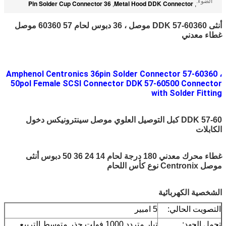
الضوء:
36 Pin Solder Cup Connector
Metal Hood DDK Connector
,
,
أنثى DDK 57-60360 موصل ، 36 دبوس لحام 57 60360 موصل
غطاء معدني
Amphenol Centronics 36pin Solder Connector 57-60360 ،
50pol Female SCSI Connector DDK 57-60500 Connector
with Solder Fitting
DDK 57-60 كبل التوصيل العلوي موصل سينترونيكس دخول
الكابلات
غطاء محرك معدني 180 درجة لحام 14 24 36 50 دبوس أنثى
موصل Centronix نوع كأس اللحام
الشخصية الكهربائية
التصويت الحالي:
5 امبير
تحمل الجهد:
تيار متردد 1000 فولت جذر متوسط ​​التربيع