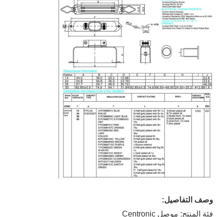
وصف التفاصيل:
فئة المنتج: موصل Centronic