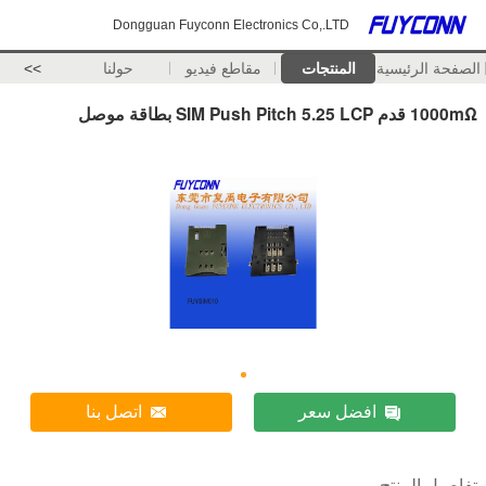
Dongguan Fuyconn Electronics Co,.LTD
الصفحة الرئيسية
المنتجات
مقاطع فيديو
حولنا
>>
1000mΩ قدم SIM Push Pitch 5.25 LCP بطاقة موصل
افضل سعر
اتصل بنا
تفاصيل المنتج