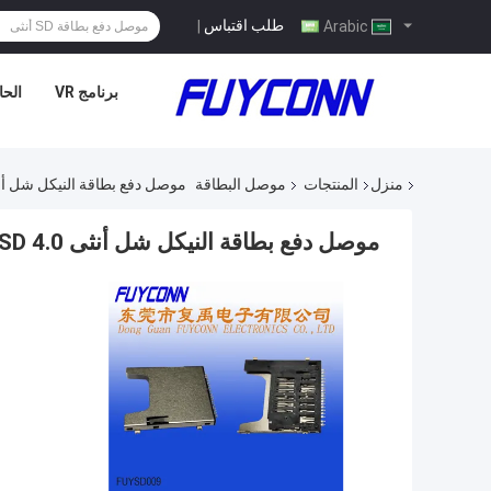
طلب اقتباس
|
Arabic
برنامج VR
الحا
منزل
المنتجات
موصل البطاقة
موصل دفع بطاقة النيكل شل أنثى 4.0 SD لقارئ الب
موصل دفع بطاقة النيكل شل أنثى 4.0 SD لقارئ البطاقات