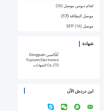
لحام دبوس موصل
(36)
موصل البطاقة
(17)
موصل SFP
(16)
شهادة
ابن دردش الآن