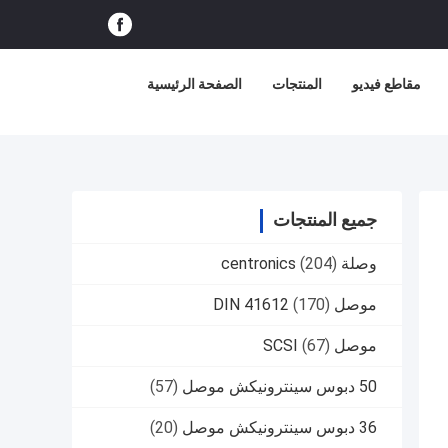
مقاطع فيديو
المنتجات
الصفحة الرئيسية
جميع المنتجات
وصلة centronics
(204)
موصل DIN 41612
(170)
موصل SCSI
(67)
50 دبوس سينترونيكش موصل
(57)
36 دبوس سينترونيكش موصل
(20)