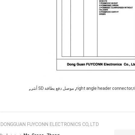
,
,
right angle header connector,
موصل دفع بطاقة SD أنثى
DONGGUAN FUYCONN ELECTRONICS CO,.LTD