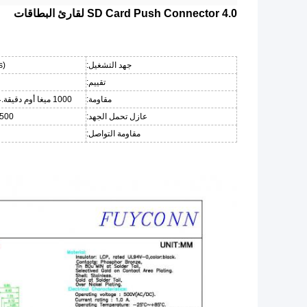
SD Card Push Connector 4.0 لقارئ البطاقات
جهد التشغيل:
rms
تقييم:
مقاومة:
1000 ميغا أوم دقيقة.عند 250 فولت تيار مستمر
عازل تحمل الجهد:
500 فولت تيار متردد / 1 دقيق
مقاومة التواصل: