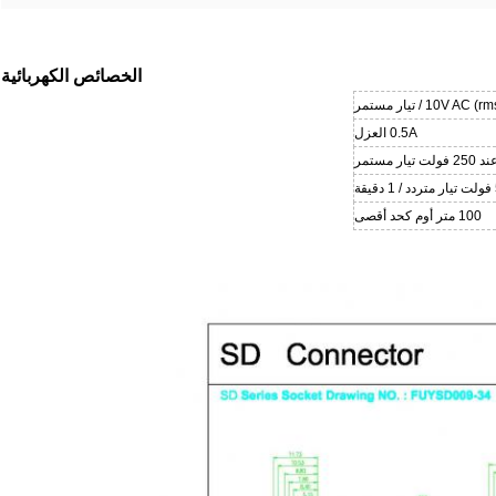
الخصائص الكهربائية
10V AC () / تيار مستمر
0.5A العزل
ة
100 متر أوم كحد أقصى