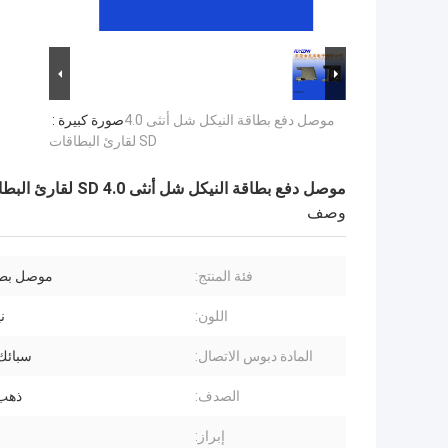
موصل دفع بطاقة النيكل شل أنثى 4.0
صورة كبيرة :
SD لقارئ البطاقات
موصل دفع بطاقة النيكل شل أنثى 4.0 SD لقارئ البطاقات
وصف
فئة المنتج:
موصل بطاقة
اللون:
ن
المادة دبوس الاتصال:
سبائك
الصدف:
ذهب 
إبراز: