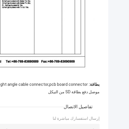
بطاقة:
right angle cable connector,pcb board connector
موصل دفع بطاقة SD من النيكل
تفاصيل الاتصال
إرسال استفسارك مباشرة لنا