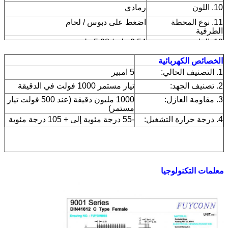
10. اللون
رمادي
11. نوع المحطة
اضغط على دبوس / لحام
الطرفية
12. الملعب
2.54 ملم / 5.08 ملم
الخصائص الكهربائية
1. التصنيف الحالي:
5 امبير
2. تصنيف الجهد:
تيار مستمر 1000 فولت في الدقيقة
3. مقاومة العازل:
1000 مليون دقيقة (عند 500 فولت تيار
مستمر)
4. درجة حرارة التشغيل:
-55 درجة مئوية إلى + 105 درجة مئوية
معلمات التكنولوجيا