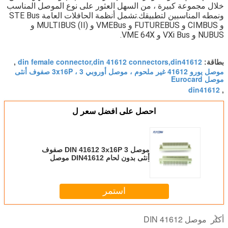
خلال مجموعة كبيرة ، من السهل العثور على نوع الموصل المناسب 
ونمطه المناسبين لتطبيقك.تشمل أنظمة الحافلات العامة STE Bus 
و CIMBUS و FUTUREBUS و VMEBus و MULTIBUS (II) و 
NUBUS و VXi Bus و VME 64X.
din female connector,din 41612 connectors,din41612
بطاقة:
,
موصل يورو 41612 غير ملحوم ، موصل أوروبي 3x16P ، 3 صفوف أنثى
موصل Eurocard
din41612
,
احصل على افضل سعر ل
موصل DIN 41612 3x16P 3 صفوف
أنثى بدون لحام DIN41612 موصل
أوروبي
استمر
موصل DIN 41612
أكثر