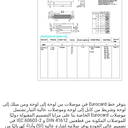
يتوفر خط Eurocard في موصلات من لوحة إلى لوحة ومن سلك إلى 
لوحة وشريط من كابل إلى لوحة وموصلات عالية التيار.تشتمل 
موصلات Eurocard الخاصة بنا على مزايا التصميم المقبولة دوليًا 
للموصلات المكونة من قطعتين DIN 41612 و IEC 60603-2 في 
تصميم عالي الجودة يوفر سلامة إشارة عالية (SI) وأداءً كهربائيًا.من 