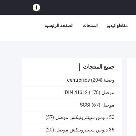
مقاطع فيديو
المنتجات
الصفحة الرئيسية
جميع المنتجات
وصلة centronics
(204)
موصل DIN 41612
(170)
موصل SCSI
(67)
50 دبوس سينترونيكش موصل
(57)
36 دبوس سينترونيكش موصل
(20)