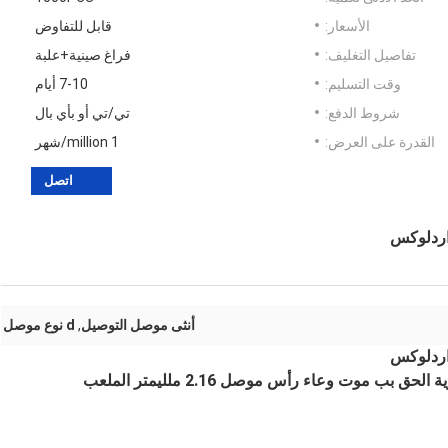
الأسعار:
قابل للتفاوض
تفاصيل التغليف:
فراغ صينية+علبة
وقت التسليم:
7-10 أيام
شروط الدفع:
تي/تي أو بأي بال
القدرة على العرض:
1 million/شهر
اتصل
أنثى موصل التوصيل
,
d نوع موصل