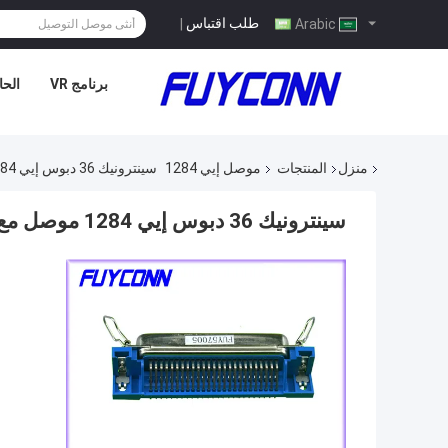
طلب اقتباس
|
Arabic
برنامج VR
الحا
منزل
المنتجات
موصل إيي 1284
سينترونيك 36 دبوس إيي 1284 موصل مع المزالج و بواردلوكس
سينترونيك 36 دبوس إيي 1284 موصل مع المزالج و بواردلوكس