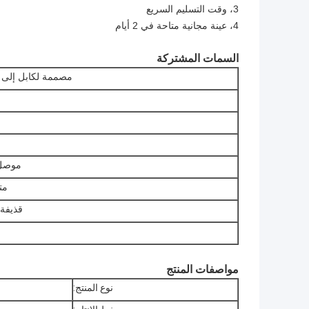
3، وقت التسليم السريع
4، عينة مجانية متاحة في 2 أيام
السمات المشتركة
مصممة لكابل إلى 
موصل 
مت
قذيفة 
مواصفات المنتج
نوع المنتج: