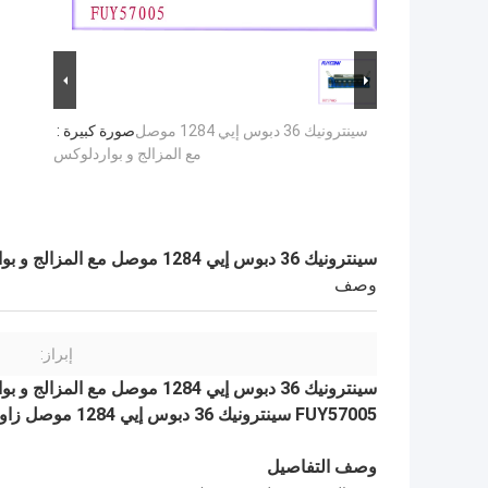
سينترونيك 36 دبوس إيي 1284 موصل
صورة كبيرة :
مع المزالج و بواردلوكس
سينترونيك 36 دبوس إيي 1284 موصل مع المزالج و بواردلوكس
وصف
إبراز:
سينترونيك 36 دبوس إيي 1284 موصل مع المزالج و بواردلوكس
FUY57005 سينترونيك 36 دبوس إيي 1284 موصل زاوية الحق بب موت وعاء رأس موصل 2.16 ملليمتر الملعب
وصف التفاصيل