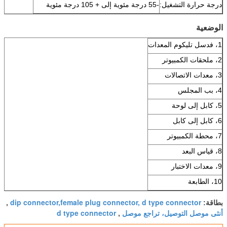
درجة حرارة التشغيل:
-55 درجة مئوية إلى + 105 درجة مئوية
الوضعية
1، فدسل تليكوم المعدات
2، ملحقات الكمبيوتر
3، معدات الاتصالات
4، بب المجلس
5، كابل إلى لوحة
6، كابل إلى كابل
7، محطة الكمبيوتر
8، قياس البعد
9، معدات الاختبار
10، الطابعة
dip connector,female plug connector, d type connector
بطاقة:
,
أنثى موصل التوصيل، تراجع موصل
d type connector
,