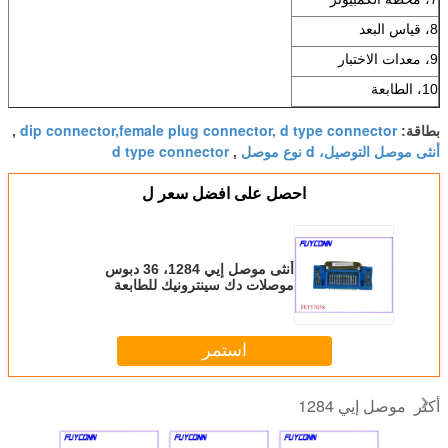
8، قياس البعد
9، معدات الاختبار
10، الطابعة
dip connector,female plug connector, d type connector
بطاقة:
,
أنثى موصل التوصيل، d نوع موصل
d type connector
,
احصل على افضل سعر ل
أنثى موصل إيي 1284، 36 دبوس
موصلات دك سينترونيك للطابعة
استمر
موصل إيي 1284
أكثر