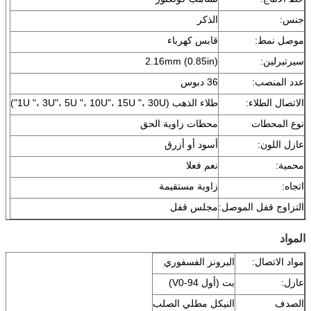
جنس:
الذكر
موصل نمط:
قابس كهرباء
سيرتيرلين:
2.16mm (0.85in)
عدد المنصب:
36 دبوس
الاتصال الطلاء:
طلاء الذهب (1U "، 3U"، 5U "، 10U"، 15U "، 30U")
نوع المحطات
محطات زاوية الحق
عازل اللون:
أسود أو أزرق
محمية:
نعم فعلا
اتجاه:
زاوية مستقيمة
التزاوج قفل الموصل:
مجلس قفل
المواد
مواد الاتصال:
البرونز الفسفوري
عازل:
بت (أول 94-V0)
الصدف
النيكل مطلي الصلب