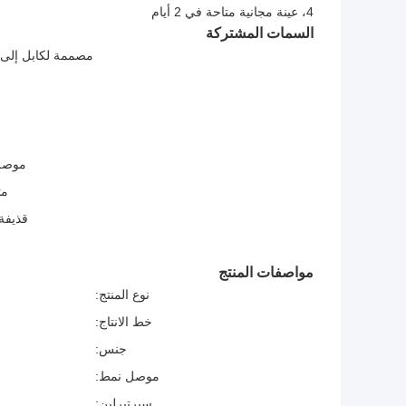
4، عينة مجانية متاحة في 2 أيام
السمات المشتركة
مصممة لكابل إلى 
موصل 
مت
قذيفة 
مواصفات المنتج
نوع المنتج:
خط الانتاج:
جنس:
موصل نمط:
سيرتيرلين: