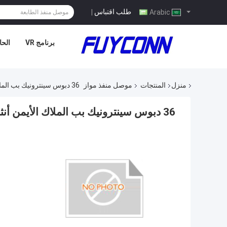
طلب اقتباس
|
Arabic
برنامج VR
الحا
منزل
المنتجات
موصل منفذ مواز
36 دبوس سينترونيك بب الملاك الأيمن أنثى موصل للطابعة
36 دبوس سينترونيك بب الملاك الأيمن أنثى موصل للطابعة