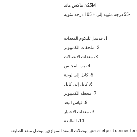
25M∩ ماكس ماتد
-55 درجة مئوية إلى + 105 درجة مئوية
1، فدسل تليكوم المعدات
2، ملحقات الكمبيوتر
3، معدات الاتصالات
4، بب المجلس
5، كابل إلى لوحة
6، كابل إلى كابل
7، محطة الكمبيوتر
8، قياس البعد
9، معدات الاختبار
10، الطابعة
,
,
parallel port connector
موصلات المنفذ المتوازي
موصل منفذ الطابعة