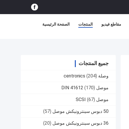
مقاطع فيديو
المنتجات
الصفحة الرئيسية
جميع المنتجات
وصلة centronics
(204)
موصل DIN 41612
(170)
موصل SCSI
(67)
50 دبوس سينترونيكش موصل
(57)
36 دبوس سينترونيكش موصل
(20)