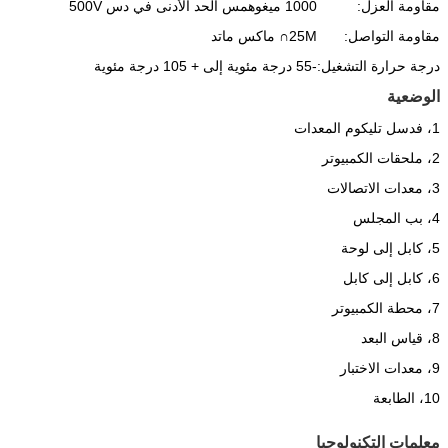
مقاومة العزل:
1000 ميغوهمس الحد الأدنى في دس 500V
مقاومة التواصل:
25M∩ ماكس ماتد
درجة حرارة التشغيل:
-55 درجة مئوية إلى + 105 درجة مئوية
الوضعية
1، فدسل تليكوم المعدات
2، ملحقات الكمبيوتر
3، معدات الاتصالات
4، بب المجلس
5، كابل إلى لوحة
6، كابل إلى كابل
7، محطة الكمبيوتر
8، قياس البعد
9، معدات الاختبار
10، الطابعة
معلمات التكنولوجيا