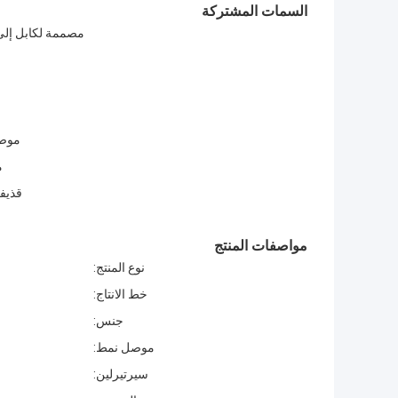
السمات المشتركة
مصممة لكابل إلى
موصل
م
قذيفة
مواصفات المنتج
نوع المنتج:
خط الانتاج:
جنس:
موصل نمط:
سيرتيرلين: