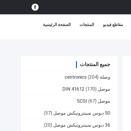
مقاطع فيديو
المنتجات
الصفحة الرئيسية
جميع المنتجات
وصلة centronics
(204)
موصل DIN 41612
(170)
موصل SCSI
(67)
50 دبوس سينترونيكش موصل
(57)
36 دبوس سينترونيكش موصل
(20)