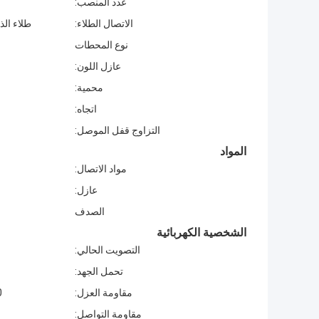
عدد المنصب:
الاتصال الطلاء:
طلاء الذهب ( 10U"، 15U "، 30U
نوع المحطات
عازل اللون:
محمية:
اتجاه:
التزاوج قفل الموصل:
المواد
مواد الاتصال:
عازل:
الصدف
الشخصية الكهربائية
التصويت الحالي:
تحمل الجهد:
مقاومة العزل:
1000
مقاومة التواصل: