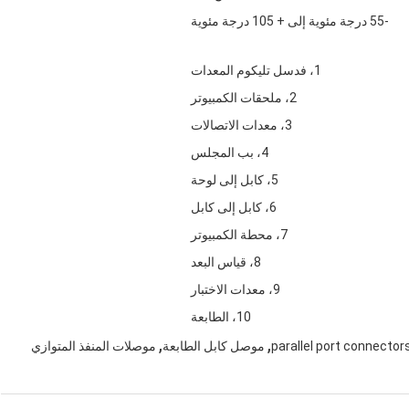
-55 درجة مئوية إلى + 105 درجة مئوية
1، فدسل تليكوم المعدات
2، ملحقات الكمبيوتر
3، معدات الاتصالات
4، بب المجلس
5، كابل إلى لوحة
6، كابل إلى كابل
7، محطة الكمبيوتر
8، قياس البعد
9، معدات الاختبار
10، الطابعة
,
,
parallel port connector
موصل كابل الطابعة
موصلات المنفذ المتوازي