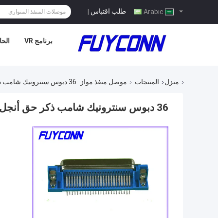
طلب اقتباس
|
Arabic
برنامج VR
الحا
منزل
المنتجات
موصل منفذ مواز
36 دبوس سنترونيك شامب ذكر حق أنجل بب موصل مصدق أول
36 دبوس سنترونيك شامب ذكر حق أنجل بب موصل مصدق أول