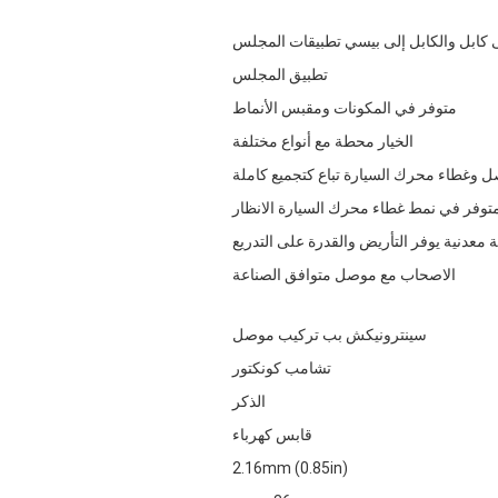
 كابل والكابل إلى بيسي تطبيقات المجلس
تطبيق المجلس
متوفر في المكونات ومقبس الأنماط
الخيار محطة مع أنواع مختلفة
 وغطاء محرك السيارة تباع كتجميع كاملة
توفر في نمط غطاء محرك السيارة الانظار
 معدنية يوفر التأريض والقدرة على التدريع
الاصحاب مع موصل متوافق الصناعة
سينترونيكش بب تركيب موصل
تشامب كونكتور
الذكر
قابس كهرباء
2.16mm (0.85in)