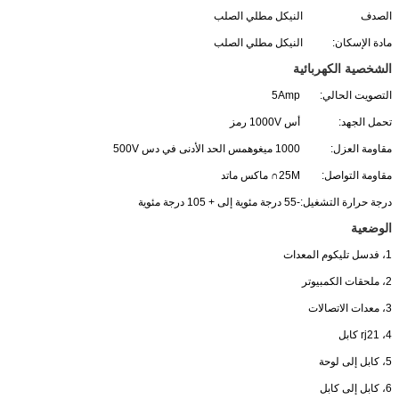
الصدف
النيكل مطلي الصلب
مادة الإسكان:
النيكل مطلي الصلب
الشخصية الكهربائية
التصويت الحالي:
5Amp
تحمل الجهد:
أس 1000V رمز
مقاومة العزل:
1000 ميغوهمس الحد الأدنى في دس 500V
مقاومة التواصل:
25M∩ ماكس ماتد
درجة حرارة التشغيل:
-55 درجة مئوية إلى + 105 درجة مئوية
الوضعية
1، فدسل تليكوم المعدات
2، ملحقات الكمبيوتر
3، معدات الاتصالات
4، rj21 كابل
5، كابل إلى لوحة
6، كابل إلى كابل