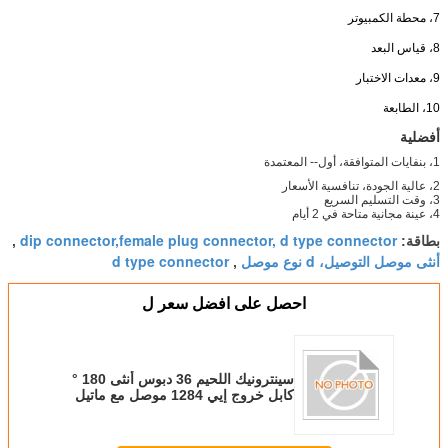
7، محطة الكمبيوتر
8، قياس البعد
9، معدات الاختبار
10، الطابعة
أفضلية
1، بنفايات المتوافقة، أول-- المعتمدة
2، عالية الجودة، تنافسية الأسعار
3، وقت التسليم السريع
4، عينة مجانية متاحة في 2 أيام
dip connector,female plug connector, d type connector
بطاقة:
,
أنثى موصل التوصيل، d نوع موصل
d type connector
,
احصل على افضل سعر ل
سينترونيك اللحيم 36 دبوس أنثى 180 °
كابل خروج إيي 1284 موصل مع ماتيل
هود