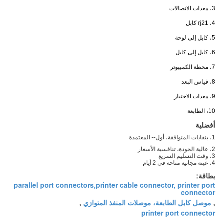
3، معدات الاتصالات
4، rj21 كابل
5، كابل إلى لوحة
6، كابل إلى كابل
7، محطة الكمبيوتر
8، قياس البعد
9، معدات الاختبار
10، الطابعة
أفضلية
1، بنفايات المتوافقة، أول-- المعتمدة
2، عالية الجودة، تنافسية الأسعار
3، وقت التسليم السريع
4، عينة مجانية متاحة في 2 أيام
بطاقة:
parallel port connectors,printer cable connector, printer port
connector
موصل كابل الطابعة، موصلات المنفذ المتوازي
,
,
printer port connector