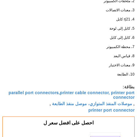
2، ملحقات الكمبيوتر
3، معدات الاتصالات
4، rj21 كابل
5، كابل إلى لوحة
6، كابل إلى كابل
7، محطة الكمبيوتر
8، قياس البعد
9، معدات الاختبار
10، الطابعة
بطاقة:
parallel port connectors,printer cable connector, printer port
connector
موصلات المنفذ المتوازي، موصل منفذ الطابعة
,
,
printer port connector
احصل على افضل سعر ل