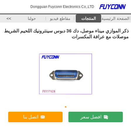
Dongguan Fuyconn Electronics Co,.LTD
الصفحة الرئيسية
المنتجات
مقاطع فيديو
حولنا
>>
ذكر الموازي ميناء موصل، دك 36 دبوس سينترونيك اللحيم الشريط
موصلات مع عرافة المكسرات
افضل سعر
اتصل بنا