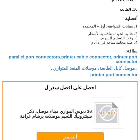
10، الطابعة
أفضلية
1، بنفايات المتوافقة، أول-- المعتمدة
2، عالية الجودة، تنافسية الأسعار
3، وقت التسليم السريع
4، عينة مجانية متاحة في 2 أيام
بطاقة:
parallel port connectors,printer cable connector, printer port
connector
موصل كابل الطابعة، موصلات المنفذ المتوازي
,
,
printer port connector
احصل على افضل سعر ل
36 دبوس الموازي ميناء موصل، ذكر
سينترونيك اللحيم موصلات برشام عرافة
رئيس المكسرات
استمر