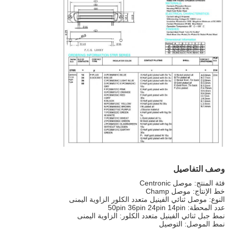
وصف التفاصيل
فئة المنتج: موصل Centronic
خط الإنتاج: موصل Champ
النوع: موصل ثنائي الفينيل متعدد الكلور الزاوية اليمنى
عدد المحطة: 50pin 36pin 24pin 14pin
نمط جبل ثنائي الفينيل متعدد الكلور: الزاوية اليمنى
نمط الموصل: التوصيل