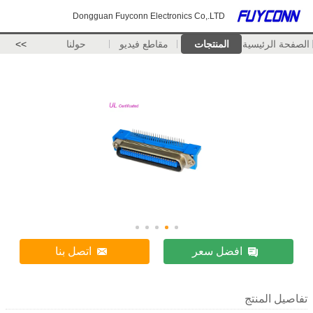
Dongguan Fuyconn Electronics Co,.LTD
الصفحة الرئيسية
المنتجات
مقاطع فيديو
حولنا
>>
افضل سعر
اتصل بنا
تفاصيل المنتج