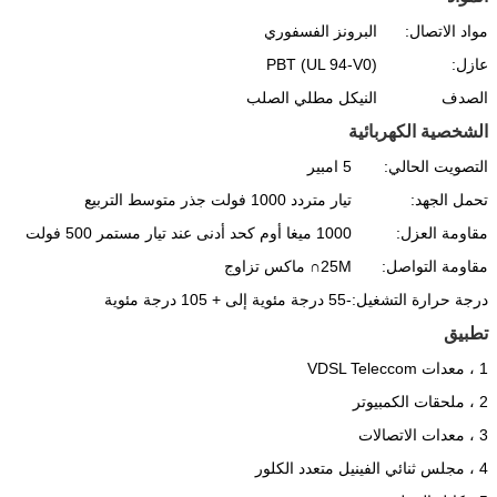
مواد الاتصال:
البرونز الفسفوري
عازل:
PBT (UL 94-V0)
الصدف
النيكل مطلي الصلب
الشخصية الكهربائية
التصويت الحالي:
5 امبير
تحمل الجهد:
تيار متردد 1000 فولت جذر متوسط ​​التربيع
مقاومة العزل:
1000 ميغا أوم كحد أدنى عند تيار مستمر 500 فولت
مقاومة التواصل:
25M∩ ماكس تزاوج
درجة حرارة التشغيل:
-55 درجة مئوية إلى + 105 درجة مئوية
تطبيق
1 ، معدات VDSL Teleccom
2 ، ملحقات الكمبيوتر
3 ، معدات الاتصالات
4 ، مجلس ثنائي الفينيل متعدد الكلور