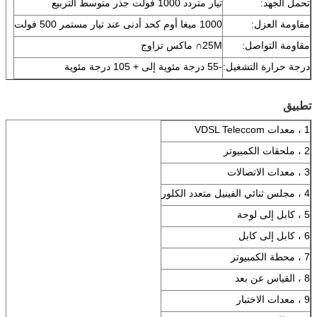
تحمل الجهد:
تيار متردد 1000 فولت جذر متوسط ​​التربيع
مقاومة العزل:
1000 ميغا أوم كحد أدنى عند تيار مستمر 500 فولت
مقاومة التواصل:
25M∩ ماكس تزاوج
درجة حرارة التشغيل:
-55 درجة مئوية إلى + 105 درجة مئوية
تطبيق
1 ، معدات VDSL Teleccom
2 ، ملحقات الكمبيوتر
3 ، معدات الاتصالات
4 ، مجلس ثنائي الفينيل متعدد الكلور
5 ، كابل إلى لوحة
6 ، كابل إلى كابل
7 ، محطة الكمبيوتر
8 ، القياس عن بعد
9 ، معدات الاختبار