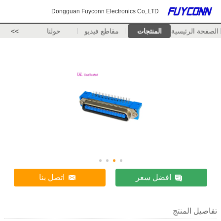
Dongguan Fuyconn Electronics Co,.LTD
الصفحة الرئيسية
المنتجات
مقاطع فيديو
حولنا
>>
افضل سعر
اتصل بنا
تفاصيل المنتج