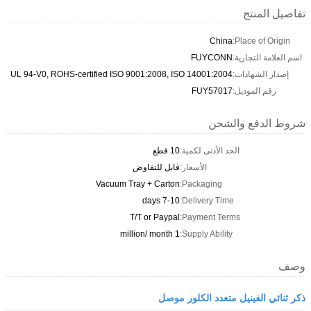
تفاصيل المنتج
China
Place of Origin:
اسم العلامة التجارية:
FUYCONN
إصدار الشهادات:
UL 94-V0, ROHS-certified ISO 9001:2008, ISO 14001:2004
رقم الموديل:
FUY57017
شروط الدفع والشحن
الحد الأدنى لكمية:
10 قطع
الأسعار:
قابل للتفاوض
Vacuum Tray + Carton
Packaging:
7-10 days
Delivery Time:
T/T or Paypal
Payment Terms:
1 million/ month
Supply Ability:
وصف
ذكر ثنائي الفينيل متعدد الكلور موصل