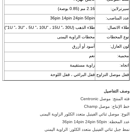
سيرترلاين:
2.16 مم (0.85 بوصة)
عدد المناصب:
36pin 14pin 24pin 50pin
طلاء الاتصال:
طلاء الذهب (1U "، 3U" ، 5U "، 10U" ، 15U "، 30U")
نوع المحطات
محطات الزاوية اليمنى
لون العازل:
أسود أو أزرق
محمية:
نعم
اتجاه:
زاوية مستقيمة
قفل موصل التزاوج:
قفل البراغي ، قفل اللوحة
وصف التفاصيل
فئة المنتج: موصل Centronic
خط الإنتاج: موصل Champ
النوع: موصل ثنائي الفينيل متعدد الكلور الزاوية اليمنى
عدد المحطة: 36pin 14pin 24pin 50pin
نمط جبل ثنائي الفينيل متعدد الكلور: الزاوية اليمنى