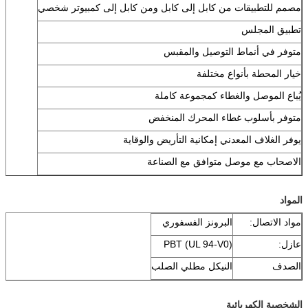
مصمم للتطبيقات من كابل إلى كابل ومن كابل إلى كمبيوتر شخصي
تطبيق المجلس
متوفر في أنماط التوصيل والمقبس
خيار المحطة بأنواع مختلفة
يُباع الموصل والغطاء كمجموعة كاملة
متوفر بأسلوب غطاء المحرك المنخفض
يوفر الغلاف المعدني إمكانية التأريض والوقاية
الاصحاب مع موصل متوافق مع الصناعة
المواد
مواد الاتصال:
البرونز الفسفوري
عازل:
PBT (UL 94-V0)
الصدف
النيكل مطلي الصلب
الشخصية الكهربائية