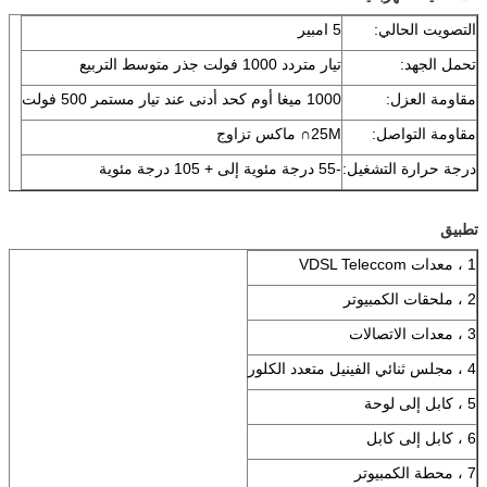
التصويت الحالي:
5 امبير
تحمل الجهد:
تيار متردد 1000 فولت جذر متوسط ​​التربيع
مقاومة العزل:
1000 ميغا أوم كحد أدنى عند تيار مستمر 500 فولت
مقاومة التواصل:
25M∩ ماكس تزاوج
درجة حرارة التشغيل:
-55 درجة مئوية إلى + 105 درجة مئوية
تطبيق
1 ، معدات VDSL Teleccom
2 ، ملحقات الكمبيوتر
3 ، معدات الاتصالات
4 ، مجلس ثنائي الفينيل متعدد الكلور
5 ، كابل إلى لوحة
6 ، كابل إلى كابل
7 ، محطة الكمبيوتر