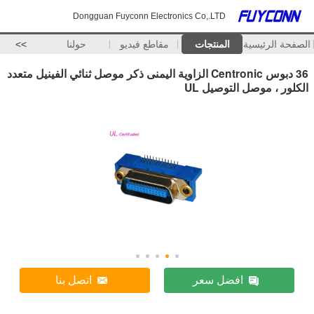
Dongguan Fuyconn Electronics Co,.LTD
الصفحة الرئيسية
المنتجات
مقاطع فيديو
حولنا
>>
36 دبوس Centronic الزاوية اليمنى ذكر موصل ثنائي الفينيل متعدد
الكلور ، موصل التوصيل UL
افضل سعر
اتصل بنا