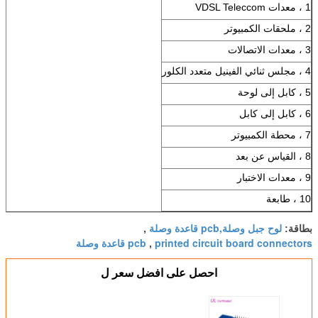
1 ، معدات VDSL Teleccom
2 ، ملحقات الكمبيوتر
3 ، معدات الاتصالات
4 ، مجلس ثنائي الفينيل متعدد الكلور
5 ، كابل إلى لوحة
6 ، كابل إلى كابل
7 ، محطة الكمبيوتر
8 ، القياس عن بعد
9 ، معدات الاختبار
10 ، طابعة
لوح جبل وصلة,pcb قاعدة وصلة
بطاقة:
,
printed circuit board connectors
pcb قاعدة وصلة
,
احصل على افضل سعر ل