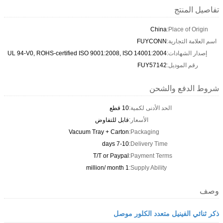
تفاصيل المنتج
China
Place of Origin:
اسم العلامة التجارية:
FUYCONN
إصدار الشهادات:
UL 94-V0, ROHS-certified ISO 9001:2008, ISO 14001:2004
رقم الموديل:
FUY57142
شروط الدفع والشحن
الحد الأدنى لكمية:
10 قطع
الأسعار:
قابل للتفاوض
Vacuum Tray + Carton
Packaging:
7-10 days
Delivery Time:
T/T or Paypal
Payment Terms:
1 million/ month
Supply Ability:
وصف
ذكر ثنائي الفينيل متعدد الكلور موصل