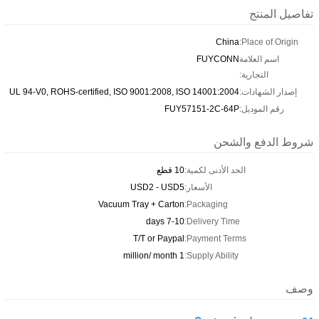
تفاصيل المنتج
China
Place of Origin:
اسم العلامة
FUYCONN
التجارية:
إصدار الشهادات:
UL 94-V0, ROHS-certified, ISO 9001:2008, ISO 14001:2004
رقم الموديل:
FUY57151-2C-64P
شروط الدفع والشحن
الحد الأدنى لكمية:
10 قطع
الأسعار:
USD2 - USD5
Vacuum Tray + Carton
Packaging:
7-10 days
Delivery Time:
T/T or Paypal
Payment Terms:
1 million/ month
Supply Ability:
وصف