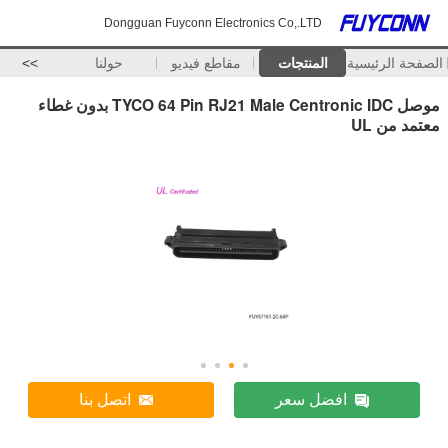
Dongguan Fuyconn Electronics Co,.LTD
الصفحة الرئيسية
المنتجات
مقاطع فيديو
حولنا
>>
موصل TYCO 64 Pin RJ21 Male Centronic IDC بدون غطاء
معتمد من UL
افضل سعر
اتصل بنا