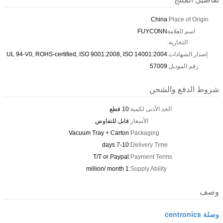
China
Place of Origin:
اسم العلامة
FUYCONN
التجارية:
إصدار الشهادات:
UL 94-V0, ROHS-certified, ISO 9001:2008, ISO 14001:2004
رقم الموديل:
57009
شروط الدفع والشحن
الحد الأدنى لكمية:
10 قطع
الأسعار:
قابل للتفاوض
Vacuum Tray + Carton
Packaging:
7-10 days
Delivery Time:
T/T or Paypal
Payment Terms:
1 million/ month
Supply Ability:
وصف
وصلة centronics