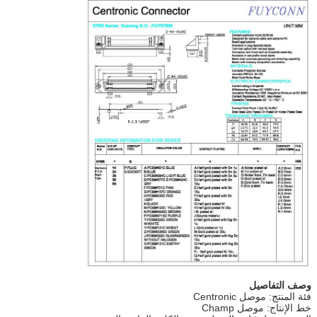
وصف التفاصيل
فئة المنتج: موصل Centronic
خط الإنتاج: موصل Champ