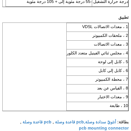
درجة حرارة التشغيل:
-55 درجة مئوية إلى + 105 درجة مئوية
تطبيق
1 ، معدات الاتصالات VDSL
2 ، ملحقات الكمبيوتر
3 ، معدات الاتصالات
4 ، مجلس ثنائي الفينيل متعدد الكلور
5 ، كابل إلى لوحة
6 ، كابل إلى كابل
7 ، محطة الكمبيوتر
8 ، القياس عن بعد
9 ، معدات الاختبار
10 ، طابعة
أنثويّ سدادة وصلة,pcb قاعدة وصلة
pcb قاعدة وصلة
بطاقة:
,
,
pcb mounting connector