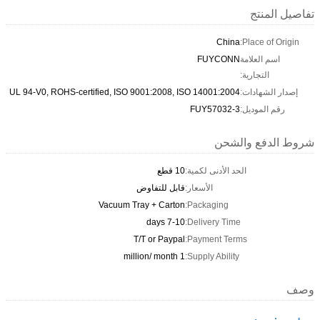
تفاصيل المنتج
China
Place of Origin:
اسم العلامة
FUYCONN
التجارية:
إصدار الشهادات:
UL 94-V0, ROHS-certified, ISO 9001:2008, ISO 14001:2004
رقم الموديل:
FUY57032-3
شروط الدفع والشحن
الحد الأدنى لكمية:
10 قطع
الأسعار:
قابل للتفاوض
Vacuum Tray + Carton
Packaging:
7-10 days
Delivery Time:
T/T or Paypal
Payment Terms:
1 million/ month
Supply Ability:
وصف