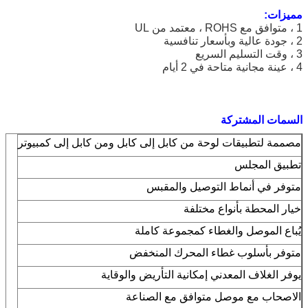
مميزات:
1 ، متوافق مع ROHS ، معتمد من UL
2 ، جودة عالية وبأسعار تنافسية
3 ، وقت التسليم السريع
4 ، عينة مجانية متاحة في 2 أيام
السمات المشتركة
مصممة لتطبيقات لوحة من كابل إلى كابل ومن كابل إلى كمبيوتر
تطبيق المجلس
متوفر في أنماط التوصيل والمقبس
خيار المحطة بأنواع مختلفة
يُباع الموصل والغطاء كمجموعة كاملة
متوفر بأسلوب غطاء المحرك المنخفض
يوفر الغلاف المعدني إمكانية التأريض والوقاية
الاصحاب مع موصل متوافق مع الصناعة