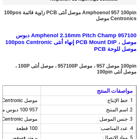
Amphoenol 957 100pin موصل أنثى PCB زاوية قائمة 100pos
Centronics موصل
Amphenol 2.16mm Pitch Champ 957100 دبوس
موصل ، PCB Mount DIP إنهاء أنثى 100pos Centronic
موصل للوحة PCB
100pin موصل 957 ، موصل 957100P ، موصل أنثى 100P ،
موصل أنثى 100pin
مواصفات المنتج
1. خط الإنتاج:
موصل Centronic
2. اسم المنتج:
957 100 دبوس موصل
3. جنس الموصل:
موصل Centronic أنثى
4. عدد المناصب:
100 قطعة
5. مواد الاتصال:
برونز فسفور