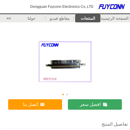
Dongguan Fuyconn Electronics Co,.LTD
الصفحة الرئيسية
المنتجات
مقاطع فيديو
حولنا
>>
افضل سعر
اتصل بنا
تفاصيل المنتج