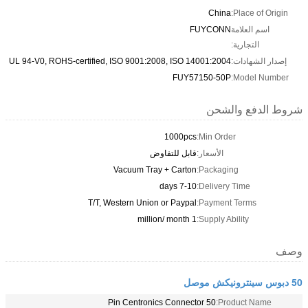
China
Place of Origin:
اسم العلامة
FUYCONN
التجارية:
إصدار الشهادات:
UL 94-V0, ROHS-certified, ISO 9001:2008, ISO 14001:2004
FUY57150-50P
Model Number:
شروط الدفع والشحن
1000pcs
Min Order:
الأسعار:
قابل للتفاوض
Vacuum Tray + Carton
Packaging:
7-10 days
Delivery Time:
T/T, Western Union or Paypal
Payment Terms:
1 million/ month
Supply Ability:
وصف
50 دبوس سينترونيكش موصل
50 Pin Centronics Connector
Product Name: