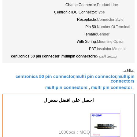
Champ Connector
Product Line:
Centronic IDC Connector
Type:
Receptacle
Connector Style:
50 Pin
Number Of Terminal:
Female
Gender:
With Spring
Mounting Option:
PBT
Insulator Material:
centronics 50 pin connector
multipin connectors
تسليط الضوء:
,
بطاقة:
centronics 50 pin connector,multi pin connector,multipin
connectors
multipin connectors
multi pin connector
,
,
احصل على افضل سعر ل
1000pcs
MOQ：