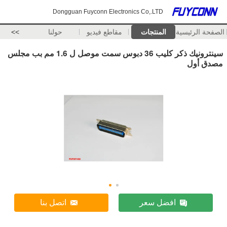
Dongguan Fuyconn Electronics Co,.LTD
الصفحة الرئيسية
المنتجات
مقاطع فيديو
حولنا
>>
سينترونيك ذكر كليب 36 دبوس سمت موصل ل 1.6 مم بب مجلس
مصدق أول
افضل سعر
اتصل بنا