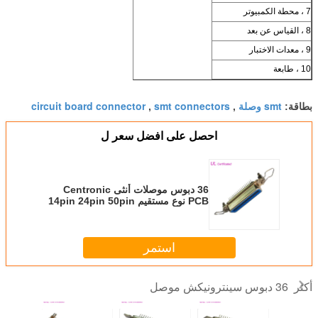
7 ، محطة الكمبيوتر
8 ، القياس عن بعد
9 ، معدات الاختبار
10 ، طابعة
smt وصلة
smt connectors
circuit board connector
بطاقة:
,
,
احصل على افضل سعر ل
36 دبوس موصلات أنثى Centronic
PCB نوع مستقيم 14pin 24pin 50pin
استمر
36 دبوس سينترونيكش موصل
أكثر