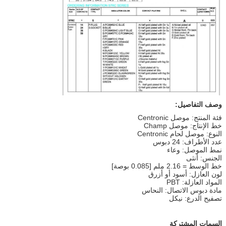
وصف التفاصيل:
فئة المنتج: موصل Centronic
خط الإنتاج: موصل Champ
النوع: موصل لحام Centronic
عدد الأطراف: 24 دبوس
نمط الموصل: وعاء
الجنس: أنثى
خط الوسط = 2.16 ملم [0.085 بوصة]
لون العازل: أسود أو أزرق
المواد العازلة: PBT
مادة دبوس الاتصال: النحاس
تصفيح الدرع: نيكل
السمات المشتركة