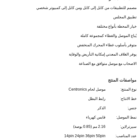
مصمم للتطبيقات من كابل إلى كابل ومن كابل إلى كمبيوتر شخصي
تطبيق المجلس
خيار المحطة بأنواع مختلفة
يُباع الموصل والغطاء كمجموعة كاملة
متوفر بأسلوب غطاء المحرك المنخفض
يوفر الغلاف المعدني إمكانية التأريض والوقاية
الاصحاب مع موصل متوافق مع الصناعة
مواصفات المنتج
نوع المنتج:
موصل لحام Centronics
خط الانتاج:
رابط البطل
جنس:
الذكر
نمط الموصل:
قابس كهرباء
سيرترلاين:
2.16 مم (0.85 بوصة)
عدد المناصب:
14pin 24pin 36pin 50pin