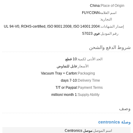
China
Place of Origin:
اسم العلامة
FUYCONN
التجارية:
إصدار الشهادات:
UL 94-V0, ROHS-certified, ISO 9001:2008, ISO 14001:2004
رقم الموديل:
فوي 57023
شروط الدفع والشحن
الحد الأدنى لكمية:
10 قطع
الأسعار:
قابل للتفاوض
Vacuum Tray + Carton
Packaging:
7-10 days
Delivery Time:
T/T or Paypal
Payment Terms:
1 million/ month
Supply Ability:
وصف
وصلة centronics
اسم الموصل:
موصل Centronics