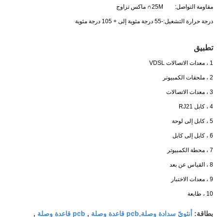
مقاومة التواصل:
25M∩ ماكس تزاوج
درجة حرارة التشغيل:
-55 درجة مئوية إلى + 105 درجة مئوية
تطبيق
1 ، معدات الاتصالات VDSL
2 ، ملحقات الكمبيوتر
3 ، معدات الاتصالات
4 ، كابل RJ21
5 ، كابل إلى لوحة
6 ، كابل إلى كابل
7 ، محطة الكمبيوتر
8 ، القياس عن بعد
9 ، معدات الاختبار
10 ، طابعة
أنثويّ سدادة وصلة,pcb قاعدة وصلة
pcb قاعدة وصلة
بطاقة:
,
,