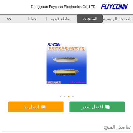
Dongguan Fuyconn Electronics Co,.LTD
الصفحة الرئيسية
المنتجات
مقاطع فيديو
حولنا
>>
افضل سعر
اتصل بنا
تفاصيل المنتج