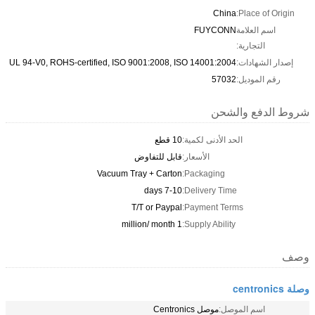
China
Place of Origin:
اسم العلامة
FUYCONN
التجارية:
إصدار الشهادات:
UL 94-V0, ROHS-certified, ISO 9001:2008, ISO 14001:2004
رقم الموديل:
57032
شروط الدفع والشحن
الحد الأدنى لكمية:
10 قطع
الأسعار:
قابل للتفاوض
Vacuum Tray + Carton
Packaging:
7-10 days
Delivery Time:
T/T or Paypal
Payment Terms:
1 million/ month
Supply Ability:
وصف
وصلة centronics
اسم الموصل:
موصل Centronics