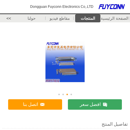
Dongguan Fuyconn Electronics Co,.LTD
الصفحة الرئيسية
المنتجات
مقاطع فيديو
حولنا
>>
افضل سعر
اتصل بنا
تفاصيل المنتج