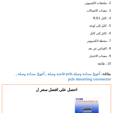
2 ، ملحقات الكمبيوتر
3 ، معدات الاتصالات
4 ، كابل RJ21
5 ، كابل إلى لوحة
6 ، كابل إلى كابل
7 ، محطة الكمبيوتر
8 ، القياس عن بعد
9 ، معدات الاختبار
10 ، طابعة
أنثويّ سدادة وصلة,pcb قاعدة وصلة
أنثويّ سدادة وصلة
بطاقة:
,
,
pcb mounting connector
احصل على افضل سعر ل