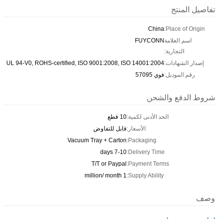
تفاصيل المنتج
China
Place of Origin:
اسم العلامة
FUYCONN
التجارية:
إصدار الشهادات:
UL 94-V0, ROHS-certified, ISO 9001:2008, ISO 14001:2004
رقم الموديل:
فوي 57095
شروط الدفع والشحن
الحد الأدنى لكمية:
10 قطع
الأسعار:
قابل للتفاوض
Vacuum Tray + Carton
Packaging:
7-10 days
Delivery Time:
T/T or Paypal
Payment Terms:
1 million/ month
Supply Ability:
وصف