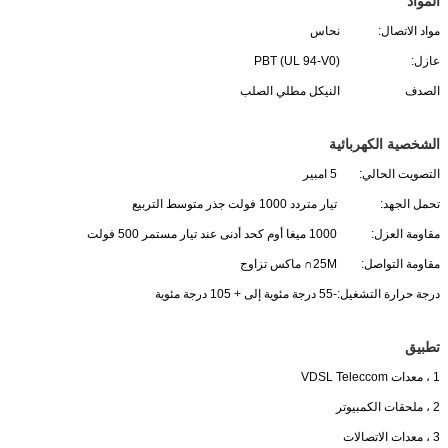
المواد
مواد الاتصال:
نحاس
عازل:
PBT (UL 94-V0)
الصدف
النيكل مطلي الصلب
الشخصية الكهربائية
التصويت الحالي:
5 امبير
تحمل الجهد:
تيار متردد 1000 فولت جذر متوسط ​​التربيع
مقاومة العزل:
1000 ميغا أوم كحد أدنى عند تيار مستمر 500 فولت
مقاومة التواصل:
25M∩ ماكس تزاوج
درجة حرارة التشغيل:
-55 درجة مئوية إلى + 105 درجة مئوية
تطبيق
1 ، معدات VDSL Teleccom
2 ، ملحقات الكمبيوتر
3 ، معدات الاتصالات