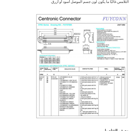
التلامس.غالبًا ما يكون لون جسم الموصل أسود أو أزرق.
وصف التفاصيل