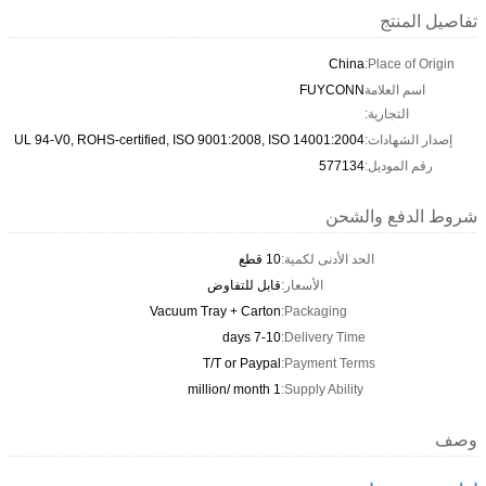
تفاصيل المنتج
China
Place of Origin:
اسم العلامة
FUYCONN
التجارية:
إصدار الشهادات:
UL 94-V0, ROHS-certified, ISO 9001:2008, ISO 14001:2004
رقم الموديل:
577134
شروط الدفع والشحن
الحد الأدنى لكمية:
10 قطع
الأسعار:
قابل للتفاوض
Vacuum Tray + Carton
Packaging:
7-10 days
Delivery Time:
T/T or Paypal
Payment Terms:
1 million/ month
Supply Ability:
وصف