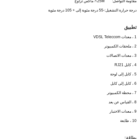
مقاومة التواصل:
25M∩ ماكس تزاوج
درجة حرارة التشغيل:
-55 درجة مئوية إلى + 105 درجة مئوية
تطبيق
1 ، معدات VDSL Teleccom
2 ، ملحقات الكمبيوتر
3 ، معدات الاتصالات
4 ، كابل RJ21
5 ، كابل إلى لوحة
6 ، كابل إلى كابل
7 ، محطة الكمبيوتر
8 ، القياس عن بعد
9 ، معدات الاختبار
10 ، طابعة
بطاقة: