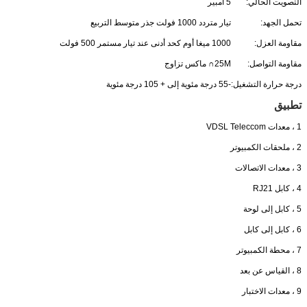
التصويت الحالي:
5 امبير
تحمل الجهد:
تيار متردد 1000 فولت جذر متوسط ​​التربيع
مقاومة العزل:
1000 ميغا أوم كحد أدنى عند تيار مستمر 500 فولت
مقاومة التواصل:
25M∩ ماكس تزاوج
درجة حرارة التشغيل:
-55 درجة مئوية إلى + 105 درجة مئوية
تطبيق
1 ، معدات VDSL Teleccom
2 ، ملحقات الكمبيوتر
3 ، معدات الاتصالات
4 ، كابل RJ21
5 ، كابل إلى لوحة
6 ، كابل إلى كابل
7 ، محطة الكمبيوتر
8 ، القياس عن بعد
9 ، معدات الاختبار