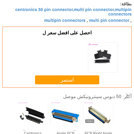
بطاقة:
centronics 50 pin connector,multi pin connector,multipin
connectors
multipin connectors
multi pin connector
,
,
احصل على افضل سعر ل
استمر
50 دبوس سينترونيكش موصل
أكثر
90 Degree 50 Pin
Centronic Right
DIP Type Male
57 CN Ser
Female 
PCB Right Angle
Angle PCB
Centronics
ذ