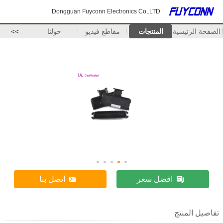
Dongguan Fuyconn Electronics Co,.LTD
الصفحة الرئيسية
المنتجات
مقاطع فيديو
حولنا
>>
افضل سعر
اتصل بنا
تفاصيل المنتج