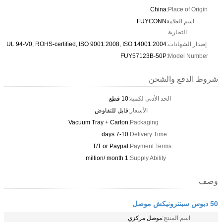
China
Place of Origin:
اسم العلامة
FUYCONN
التجارية:
إصدار الشهادات:
UL 94-V0, ROHS-certified, ISO 9001:2008, ISO 14001:2004
FUY57123B-50P
Model Number:
شروط الدفع والشحن
الحد الأدنى لكمية:
10 قطع
الأسعار:
قابل للتفاوض
Vacuum Tray + Carton
Packaging:
7-10 days
Delivery Time:
T/T or Paypal
Payment Terms:
1 million/ month
Supply Ability:
وصف
50 دبوس سينترونيكش موصل
اسم المنتج:
موصل مركزي