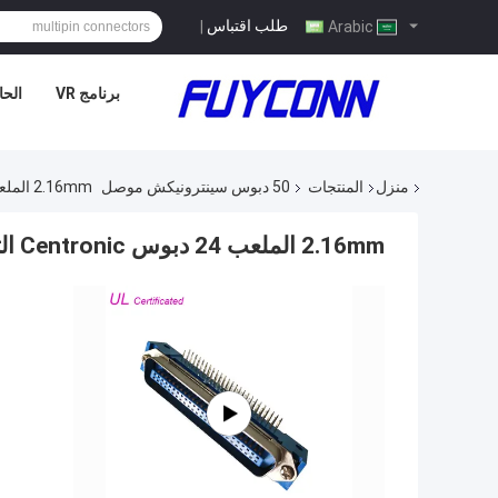
طلب اقتباس
|
Arabic
برنامج VR
الحا
منزل
المنتجات
50 دبوس سينترونيكش موصل
2.16mm الملعب 24 دبوس Centronic التوصيل الزاوية اليمنى PCB 50pin موصل مصدق UL
2.16mm الملعب 24 دبوس Centronic التوصيل الزاوية اليمنى PCB 50pin موصل مصدق UL