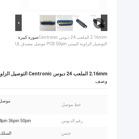
2.16mm الملعب 24 دبوس Centronic
صورة كبيرة :
التوصيل الزاوية اليمنى PCB 50pin موصل مصدق UL
2.16mm الملعب 24 دبوس Centronic التوصيل الزاوية اليمنى PCB 50pin موصل مصدق UL
وصف
موصل 
خط موصل:
رقم الدبوس:
4pin 36pin 50pin
جنس:
السلك 