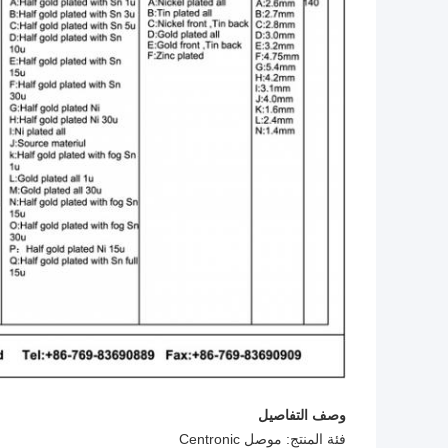
وصف التفاصيل
فئة المنتج: موصل Centronic