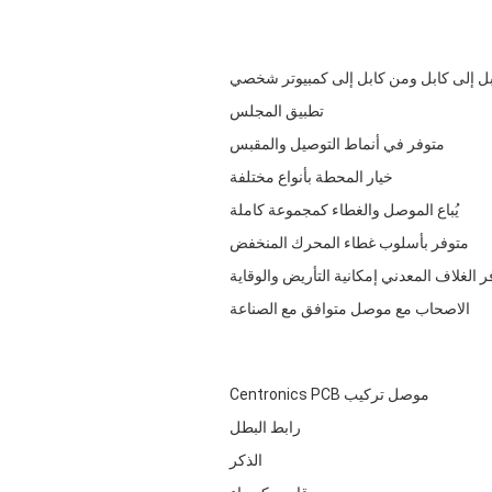
ل إلى كابل ومن كابل إلى كمبيوتر شخصي
تطبيق المجلس
متوفر في أنماط التوصيل والمقبس
خيار المحطة بأنواع مختلفة
يُباع الموصل والغطاء كمجموعة كاملة
متوفر بأسلوب غطاء المحرك المنخفض
ر الغلاف المعدني إمكانية التأريض والوقاية
الاصحاب مع موصل متوافق مع الصناعة
موصل تركيب Centronics PCB
رابط البطل
الذكر