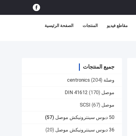
مقاطع فيديو
المنتجات
الصفحة الرئيسية
جميع المنتجات
وصلة centronics
(204)
موصل DIN 41612
(170)
موصل SCSI
(67)
50 دبوس سينترونيكش موصل
(57)
36 دبوس سينترونيكش موصل
(20)