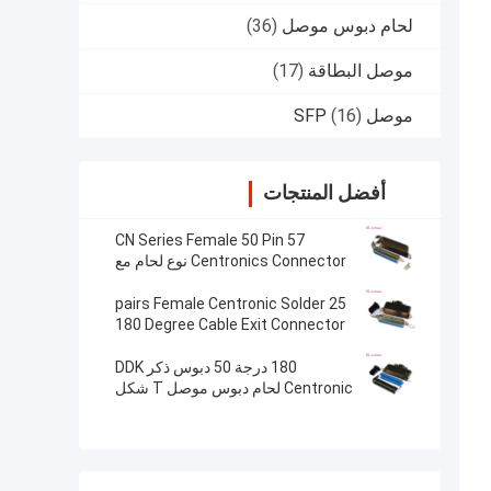
لحام دبوس موصل
(36)
موصل البطاقة
(17)
موصل SFP
(16)
أفضل المنتجات
57 CN Series Female 50 Pin
Centronics Connector نوع لحام مع
مخرج كابل 90 درجة
25 pairs Female Centronic Solder
180 Degree Cable Exit Connector
with Triangle Plate
180 درجة 50 دبوس ذكر DDK
Centronic لحام دبوس موصل T شكل
معدني هود MD شل