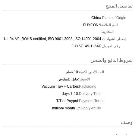
تفاصيل المنتج
China
Place of Origin:
اسم العلامة
FUYCONN
التجارية:
إصدار الشهادات:
UL 94-V0, ROHS-certified, ISO 9001:2008, ISO 14001:2004
رقم الموديل:
FUY57149-1I-64P
شروط الدفع والشحن
الحد الأدنى لكمية:
10 قطع
الأسعار:
قابل للتفاوض
Vacuum Tray + Carton
Packaging:
7-10 days
Delivery Time:
T/T or Paypal
Payment Terms:
1 million/ month
Supply Ability:
وصف