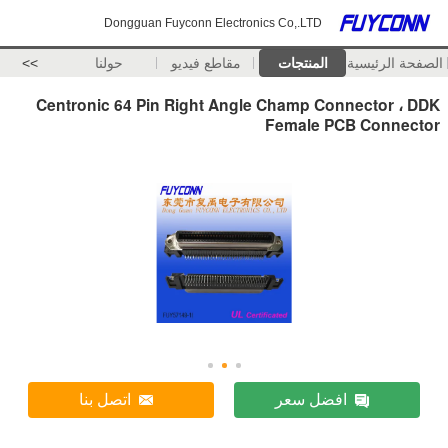
Dongguan Fuyconn Electronics Co,.LTD
الصفحة الرئيسية
المنتجات
مقاطع فيديو
حولنا
>>
Centronic 64 Pin Right Angle Champ Connector ، DDK
Female PCB Connector
افضل سعر
اتصل بنا