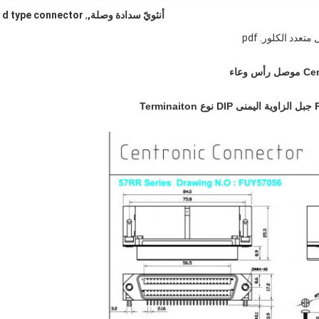
أنثويّ سدادة وصلة,
,
d type connector