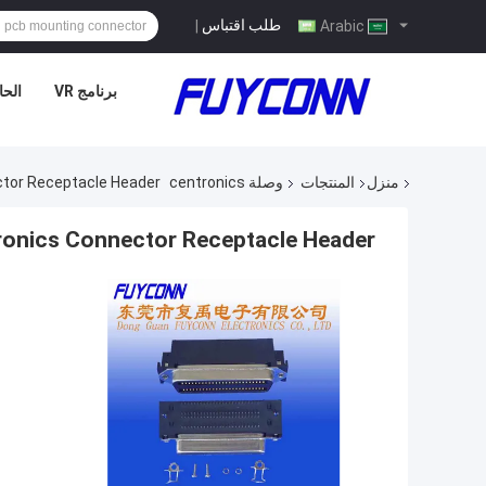
طلب اقتباس
|
Arabic
برنامج VR
الحا
منزل
المنتجات
وصلة centronics
ctor Receptacle Header
ronics Connector Receptacle Header