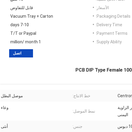
الأسعار:
قابل للتفاوض
Vacuum Tray + Carton
Packaging Details:
7-10 days
Delivery Time:
T/T or Paypal
Payment Terms:
1 million/ month
Supply Ability:
اتصل
PCB DIP Type Female 100
خط الانتاج:
موصل البطل
 الزاوية
وعاء
نمط الموصل:
اليمنى
دبوس
جنس:
أنثى