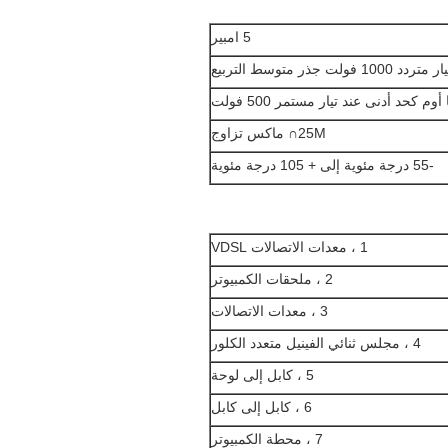
5 امبير
ر متردد 1000 فولت جذر متوسط ​​التربيع
25M∩ ماكس تزاوج
-55 درجة مئوية إلى + 105 درجة مئوية
1 ، معدات الاتصالات VDSL
2 ، ملحقات الكمبيوتر
3 ، معدات الاتصالات
4 ، مجلس ثنائي الفينيل متعدد الكلور
5 ، كابل إلى لوحة
6 ، كابل إلى كابل
7 ، محطة الكمبيوتر