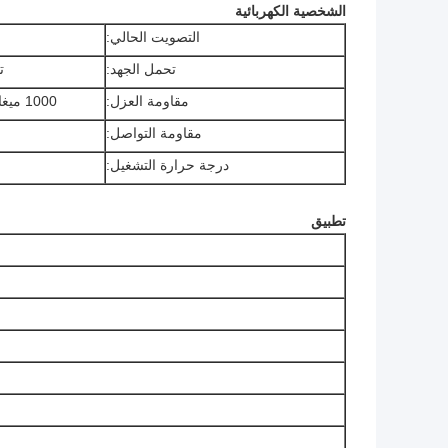
الشخصية الكهربائية
التصويت الحالي:
تحمل الجهد:
تيا
مقاومة العزل:
1000 ميغا أوم كحد أدنى عند تيار مستمر 500 فولت
مقاومة التواصل:
درجة حرارة التشغيل:
تطبيق