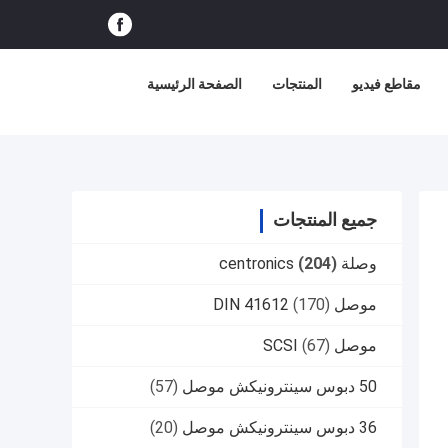
مقاطع فيديو
المنتجات
الصفحة الرئيسية
جميع المنتجات
وصلة centronics
(204)
موصل DIN 41612
(170)
موصل SCSI
(67)
50 دبوس سينترونيكش موصل
(57)
36 دبوس سينترونيكش موصل
(20)