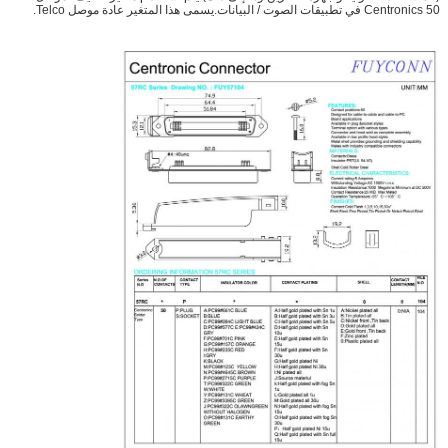
Centronics 50 في تطبيقات الصوت / البيانات.يسمى هذا المتغير عادة موصل Telco.