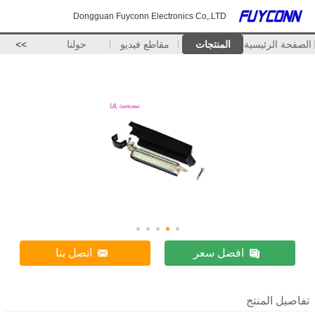
Dongguan Fuyconn Electronics Co,.LTD
الصفحة الرئيسية
المنتجات
مقاطع فيديو
حولنا
>>
افضل سعر
اتصل بنا
تفاصيل المنتج