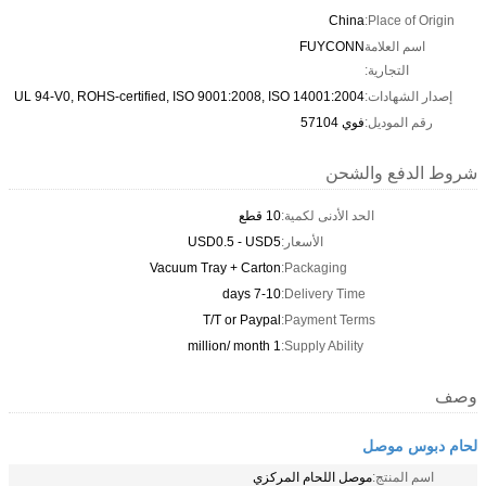
China
Place of Origin:
اسم العلامة
FUYCONN
التجارية:
إصدار الشهادات:
UL 94-V0, ROHS-certified, ISO 9001:2008, ISO 14001:2004
رقم الموديل:
فوي 57104
شروط الدفع والشحن
الحد الأدنى لكمية:
10 قطع
الأسعار:
USD0.5 - USD5
Vacuum Tray + Carton
Packaging:
7-10 days
Delivery Time:
T/T or Paypal
Payment Terms:
1 million/ month
Supply Ability:
وصف
لحام دبوس موصل
اسم المنتج:
موصل اللحام المركزي